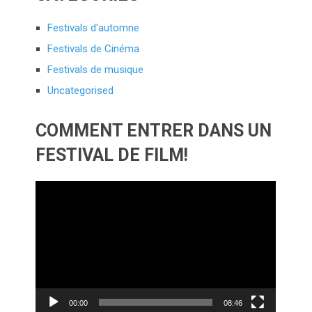
Festivals d'automne
Festivals de Cinéma
Festivals de musique
Uncategorised
COMMENT ENTRER DANS UN
FESTIVAL DE FILM!
Lecteur
vidéo
00:00
08:46