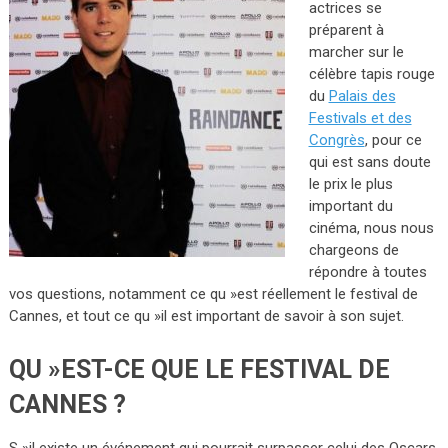
actrices se
préparent à
marcher sur le
célèbre tapis rouge
du
Palais des
Festivals et des
Congrès
, pour ce
qui est sans doute
le prix le plus
important du
cinéma, nous nous
chargeons de
répondre à toutes
vos questions, notamment ce qu »est réellement le festival de
Cannes, et tout ce qu »il est important de savoir à son sujet.
QU »EST-CE QUE LE FESTIVAL DE
CANNES ?
S »il existe un événement qui pourrait surpasser celui des Oscars,