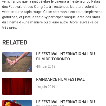
venir. Tandis que la nuit célèbre le cinéma à l »intérieur du Palais
des Festivals et des Congrès, à l »extérieur, les stars volent la
vedette sur le tapis rouge. Cette cérémonie est tout simplement
grandiose, et juste le fait d »y participer marque la vie des stars
du cinéma d »une manière ou d »une autre. Alors, suivez-là de
très près.
RELATED
LE FESTIVAL INTERNATIONAL DU
FILM DE TORONTO
4th juin 2018
RAINDANCE FILM FESTIVAL
1st juin 2019
LE FESTIVAL INTERNATIONAL DU