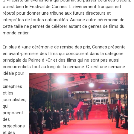
c »est bien le Festival de Cannes. L »événement français est
réputé pour donner une tribune aux futurs directeurs et
interprètes de toutes nationalités. Aucune autre cérémonie de
cette taille ne permet de célébrer autant de genres de films du
monde entier.
En plus d »une cérémonie de remise des prix, Cannes présente
en avant-première des films qui concourent dans la catégorie
principale du Palme d »Or et des films qui ne sont pas aussi
concurrentiels tout au l
ong de la semaine. C »est une semaine
idéale pour
les
cinéphiles
et les
journalistes,
qui
proposent
des
projections
et des