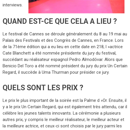
interviews.
QUAND EST-CE QUE CELA A LIEU ?
Le festival de Cannes se déroule généralement du 8 au 19 mai au
Palais des Festivals et des Congrès de Cannes, en France. Lors
de la 71ème édition qui a eu lieu en cette date en 218, l »actrice
Cate Blanchett a été nommée présidente du jury du festival,
succédant au réalisateur espagnol Pedro Almodóvar. Alors que
Benicio Del Toro a été nommé président du jury du prix Un Certain
Regard, il succède à Uma Thurman pour présider ce jury.
QUELS SONT LES PRIX ?
Le prix le plus important de la soirée est la Palme d »Or. Ensuite, il
y a le prix Un Certain Regard, qui est également très attendu, car il
célèbre les jeunes talents innovants. La cérémonie a plusieurs
autres prix, y compris le meilleur réalisateur, le meilleur acteur et
la meilleure actrice, et ceux-ci sont choisis par le jury parmi les