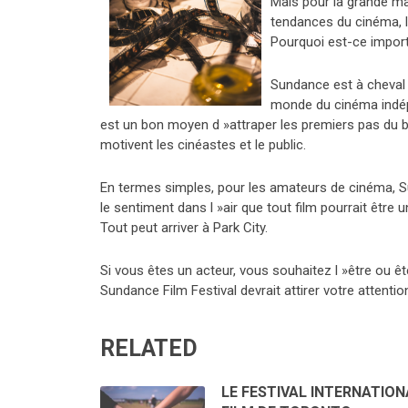
Mais pour la grande ma
tendances du cinéma, l 
Pourquoi est-ce impor
Sundance est à cheval
monde du cinéma indépe
est un bon moyen d »attraper les premiers pas du b
motivent les cinéastes et le public.
En termes simples, pour les amateurs de cinéma, Su
le sentiment dans l »air que tout film pourrait être u
Tout peut arriver à Park City.
Si vous êtes un acteur, vous souhaitez l »être ou êt
Sundance Film Festival devrait attirer votre attentio
RELATED
LE FESTIVAL INTERNATION