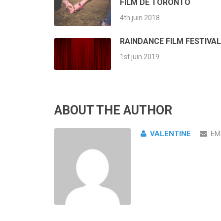
FILM DE TORONTO
4th juin 2018
RAINDANCE FILM FESTIVAL
1st juin 2019
ABOUT THE AUTHOR
VALENTINE
EM