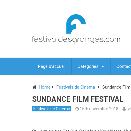
Page d’accueil
Catégories
Contac
Home
Festivals de Cinéma
Sundance Film 
SUNDANCE FILM FESTIVAL
Festivals de Cinéma
15th novembre 2018
v