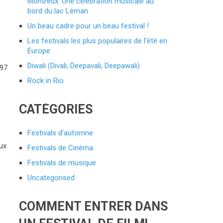
Montreux: Une célébration musicale au
bord du lac Léman
Un beau cadre pour un beau festival !
Les festivals les plus populaires de l’été en
Europe
Diwali (Divali, Deepavali, Deepawali)
397
Rock in Rio
CATÉGORIES
Festivals d'automne
ux
Festivals de Cinéma
Festivals de musique
Uncategorised
COMMENT ENTRER DANS