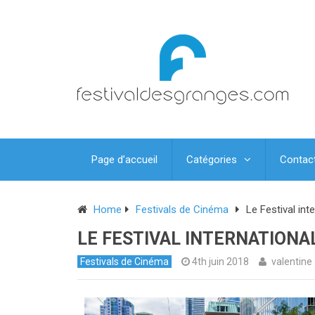
Page d’accueil
Catégories
Contac
Home
Festivals de Cinéma
Le Festival int
LE FESTIVAL INTERNATIONA
Festivals de Cinéma
4th juin 2018
valentine