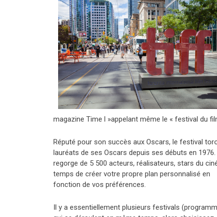
magazine Time l »appelant même le « festival du film 
Réputé pour son succès aux Oscars, le festival to
lauréats de ses Oscars depuis ses débuts en 1976. A
regorge de 5 500 acteurs, réalisateurs, stars du cin
temps de créer votre propre plan personnalisé en
fonction de vos préférences.
Il y a essentiellement plusieurs festivals (program