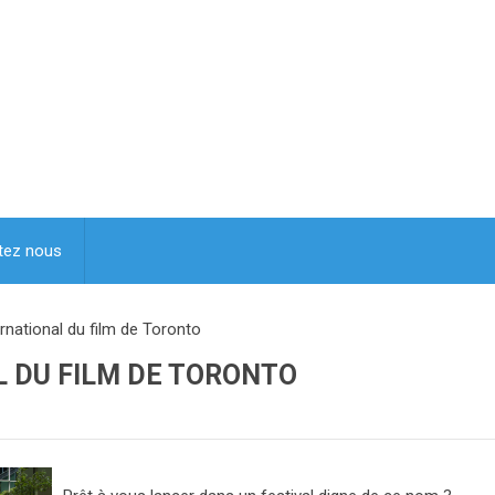
tez nous
ernational du film de Toronto
L DU FILM DE TORONTO