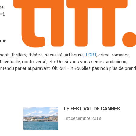
me
r),
ème.
t : thrillers, théâtre, sexualité, art house,
LGBT
, crime, romance,
té virtuelle, controversé, etc. Ou, si vous vous sentez audacieux,
tendu parler auparavant. Oh, oui – n »oubliez pas non plus de prend
LE FESTIVAL DE CANNES
1st décembre 2018