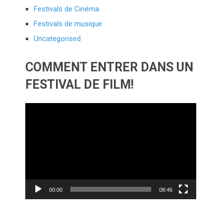
Festivals de Cinéma
Festivals de musique
Uncategorised
COMMENT ENTRER DANS UN
FESTIVAL DE FILM!
Lecteur
vidéo
00:00
08:46