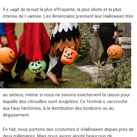
Il s »agit de la nuit la plus effrayante, la plus idiote et la plus
intense de l »année. Les Améric
ains prennent leur Halloween très
au sérieux, même si nous ne savons exactement la raison pour
laquelle des citrouilles sont sculptées. Ce festival s »accroche
aux faux fantômes, à la distribution des bonbons ou au
déguisement.
En fait, nous portons des costumes d »Halloween depuis près de
deux millénaires. Mais nous avons ajouté beaucoup de