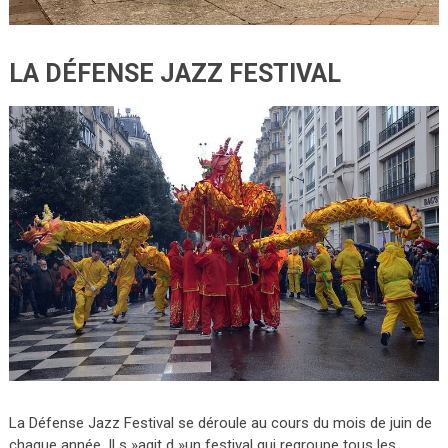
LA DÉFENSE JAZZ FESTIVAL
La Défense Jazz Festival se déroule au cours du mois de juin de
chaque année. Il s »agit d »un festival qui regroupe tous les