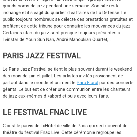
grands noms de jazz pendant une semaine. Son site reste
inchangé et il s »agit du quartier d »affaires de La Défense. Le
public toujours nombreux se délecte des prestations gratuites et
profitent de cette tribune pour connaitre les mouvances du jazz.
Certaines stars du jazz sont presque toujours présentes à
l »instar de Youn Sun Nah, André Manoukian Quartet,…
PARIS JAZZ FESTIVAL
Le Paris Jazz Festival se tient le plus souvent durant le weekend
des mois de juin et juillet. Les artistes invités proviennent de
partout dans le monde et animent le
Parc Floral
par des concerts
géants. Le but est de créer une communion entre les chanteurs
de jazz eux-mêmes d »abord et puis avec leurs fans.
LE FESTIVAL FNAC LIVE
C »est le parvis de l »Hôtel de ville de Paris qui sert souvent de
théâtre du festival Fnac Live. Cette cérémonie regroupe les