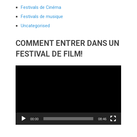
Festivals de Cinéma
Festivals de musique
Uncategorised
COMMENT ENTRER DANS UN
FESTIVAL DE FILM!
Lecteur
vidéo
00:00
08:46